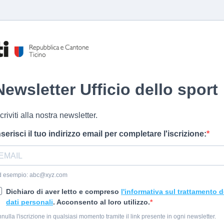
Newsletter Ufficio dello sport
scriviti alla nostra newsletter.
nserisci il tuo indirizzo email per completare l'iscrizione:
d esempio:
abc@xyz.com
Dichiaro di aver letto e compreso
l'informativa sul trattamento d
dati personali
. Acconsento al loro utilizzo.
nulla l'iscrizione in qualsiasi momento tramite il link presente in ogni newsletter.